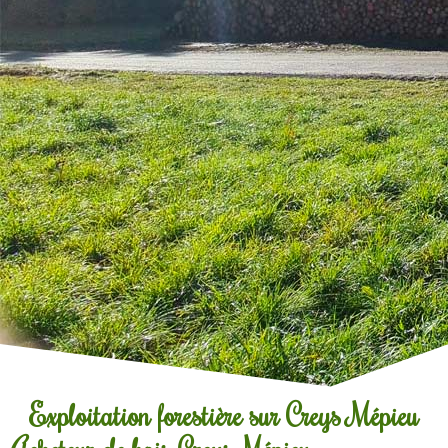
Exploitation forestière sur Creys Mépieu