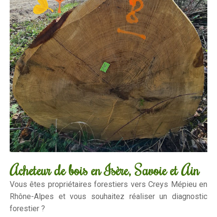
Acheteur de bois en Isère, Savoie et Ain
Vous êtes propriétaires forestiers vers Creys Mépieu en
Rhône-Alpes et vous souhaitez réaliser un diagnostic
forestier ?