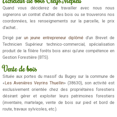
Acheteur de bois Creys Mépieu
Quand vous déciderez de travailler avec nous nous
signerons un contrat d’achat des bois ou se trouverons nos
coordonnées, les renseignements sur la parcelle, le prix
d’achat…
Dirigé par
un jeune entrepreneur diplômé
d’un Brevet de
Technicien Supérieur technico-commercial, spécialisation
produit de la filière forêts bois ainsi qu’une compétence en
Gestion Forestière (BTS).
Vente de bois
Située aux portes du massif du Bugey sur la commune de
«
Les Avenières Veyrins Thuellin
» (38630), son activité est
exclusivement orientée chez des propriétaires forestiers
désirant gérer et exploiter leurs patrimoines forestiers
(inventaire, martelage, vente de bois sur pied et bord de
route, travaux sylvicoles, etc.).