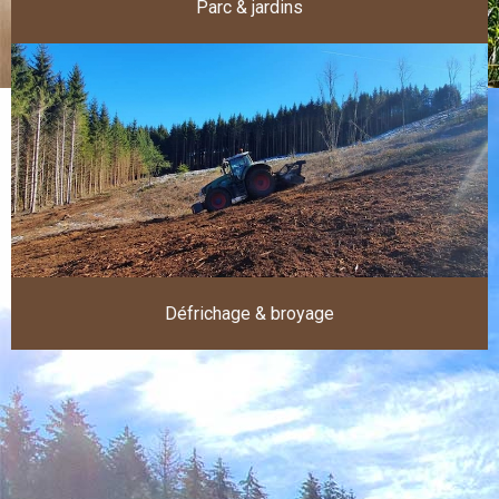
Parc & jardins
Défrichage & broyage