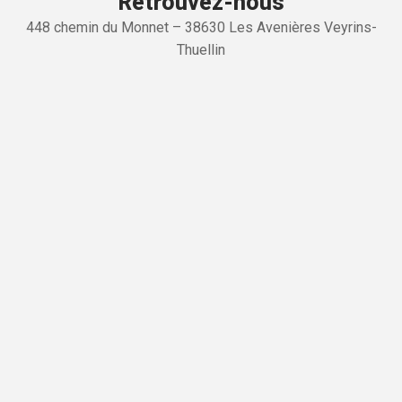
Retrouvez-nous
448 chemin du Monnet – 38630 Les Avenières Veyrins-
Thuellin