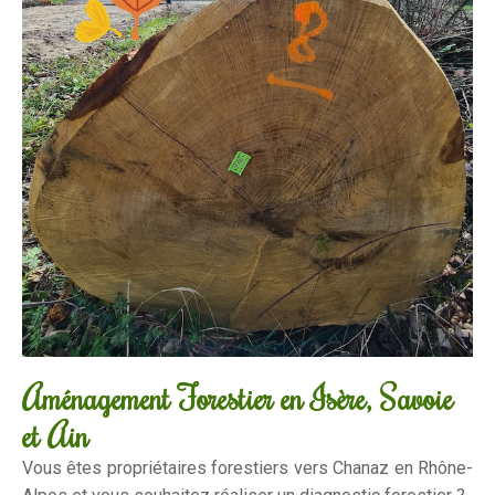
Aménagement Forestier en Isère, Savoie
et Ain
Vous êtes propriétaires forestiers vers Chanaz en Rhône-