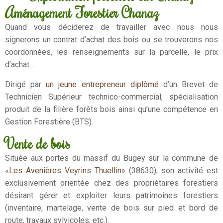
Aménagement Forestier Chanaz
Quand vous déciderez de travailler avec nous nous
signerons un contrat d’achat des bois ou se trouverons nos
coordonnées, les renseignements sur la parcelle, le prix
d’achat…
Dirigé par
un jeune entrepreneur diplômé
d’un Brevet de
Technicien Supérieur technico-commercial, spécialisation
produit de la filière forêts bois ainsi qu’une compétence en
Gestion Forestière (BTS).
Vente de bois
Située aux portes du massif du Bugey sur la commune de
«
Les Avenières Veyrins Thuellin
» (38630), son activité est
exclusivement orientée chez des propriétaires forestiers
désirant gérer et exploiter leurs patrimoines forestiers
(inventaire, martelage, vente de bois sur pied et bord de
route, travaux sylvicoles, etc.).