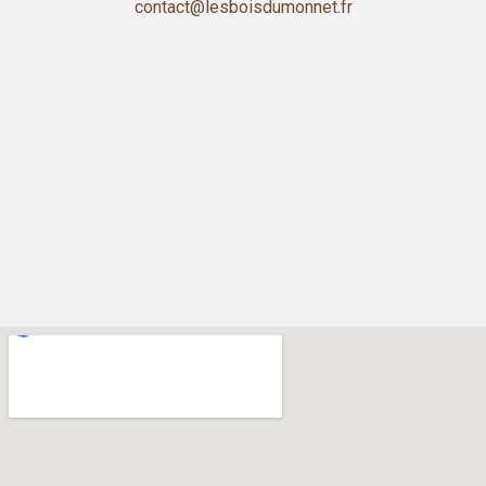
contact@lesboisdumonnet.fr