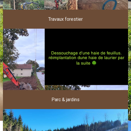
Travaux forestier
Parc & jardins