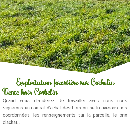
Exploitation forestière sur Corbelin
Vente bois Corbelin
Quand vous déciderez de travailler avec nous nous
signerons un contrat d’achat des bois ou se trouverons nos
coordonnées, les renseignements sur la parcelle, le prix
d’achat…