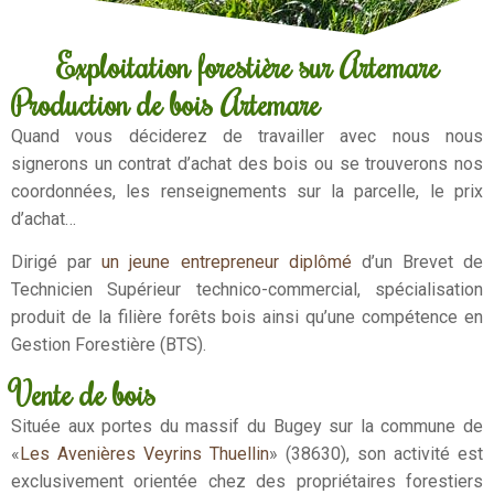
Exploitation forestière sur Artemare
Production de bois Artemare
Quand vous déciderez de travailler avec nous nous
signerons un contrat d’achat des bois ou se trouverons nos
coordonnées, les renseignements sur la parcelle, le prix
d’achat…
Dirigé par
un jeune entrepreneur diplômé
d’un Brevet de
Technicien Supérieur technico-commercial, spécialisation
produit de la filière forêts bois ainsi qu’une compétence en
Gestion Forestière (BTS).
Vente de bois
Située aux portes du massif du Bugey sur la commune de
«
Les Avenières Veyrins Thuellin
» (38630), son activité est
exclusivement orientée chez des propriétaires forestiers