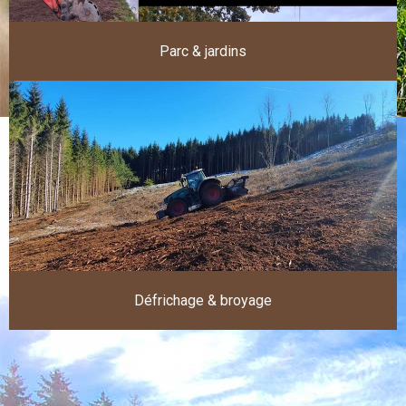
Parc & jardins
Défrichage & broyage