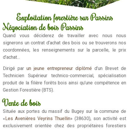
Exploitation forestière sur Passins
Négociation de bois Passins
Quand vous déciderez de travailler avec nous nous
signerons un contrat d’achat des bois ou se trouverons nos
coordonnées, les renseignements sur la parcelle, le prix
d’achat…
Dirigé par
un jeune entrepreneur diplômé
d’un Brevet de
Technicien Supérieur technico-commercial, spécialisation
produit de la filière forêts bois ainsi qu’une compétence en
Gestion Forestière (BTS).
Vente de bois
Située aux portes du massif du Bugey sur la commune de
«
Les Avenières Veyrins Thuellin
» (38630), son activité est
exclusivement orientée chez des propriétaires forestiers