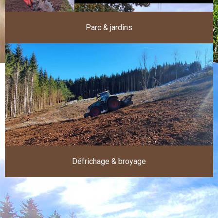
Parc & jardins
Défrichage & broyage