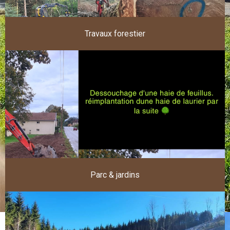
Travaux forestier
Parc & jardins