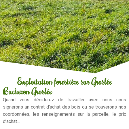
Exploitation forestière sur Groslée
Bucheron Groslée
Quand vous déciderez de travailler avec nous nous
signerons un contrat d’achat des bois ou se trouverons nos
coordonnées, les renseignements sur la parcelle, le prix
d’achat…