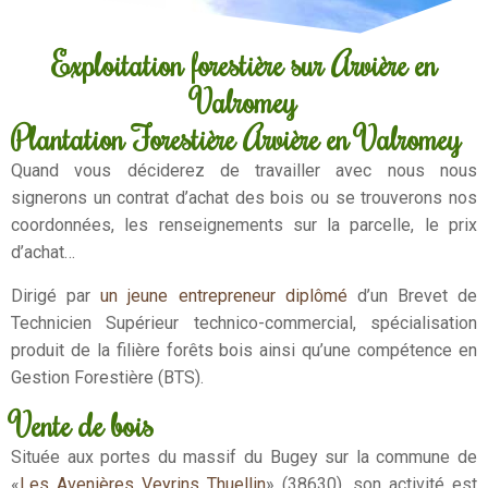
Exploitation forestière sur Arvière en
Valromey
Plantation Forestière Arvière en Valromey
Quand vous déciderez de travailler avec nous nous
signerons un contrat d’achat des bois ou se trouverons nos
coordonnées, les renseignements sur la parcelle, le prix
d’achat…
Dirigé par
un jeune entrepreneur diplômé
d’un Brevet de
Technicien Supérieur technico-commercial, spécialisation
produit de la filière forêts bois ainsi qu’une compétence en
Gestion Forestière (BTS).
Vente de bois
Située aux portes du massif du Bugey sur la commune de
«
Les Avenières Veyrins Thuellin
» (38630), son activité est