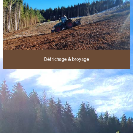
Défrichage & broyage