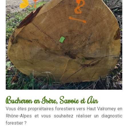
Bucheron en Isère, Savoie et Ain
Vous êtes propriétaires forestiers vers Haut Valromey en
Rhône-Alpes et vous souhaitez réaliser un diagnostic
forestier ?