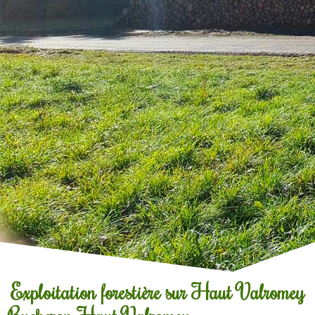
Exploitation forestière sur Haut Valromey