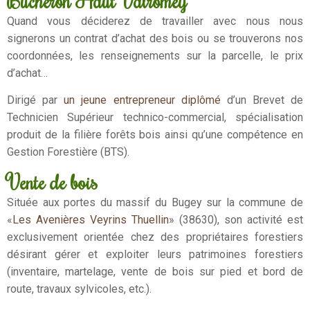
Bucheron Haut Valromey
Quand vous déciderez de travailler avec nous nous
signerons un contrat d’achat des bois ou se trouverons nos
coordonnées, les renseignements sur la parcelle, le prix
d’achat…
Dirigé par
un jeune entrepreneur diplômé
d’un Brevet de
Technicien Supérieur technico-commercial, spécialisation
produit de la filière forêts bois ainsi qu’une compétence en
Gestion Forestière (BTS).
Vente de bois
Située aux portes du massif du Bugey sur la commune de
«
Les Avenières Veyrins Thuellin
» (38630), son activité est
exclusivement orientée chez des propriétaires forestiers
désirant gérer et exploiter leurs patrimoines forestiers
(inventaire, martelage, vente de bois sur pied et bord de
route, travaux sylvicoles, etc.).