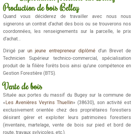
Production de bois Belley
Quand vous déciderez de travailler avec nous nous
signerons un contrat d’achat des bois ou se trouverons nos
coordonnées, les renseignements sur la parcelle, le prix
d’achat…
Dirigé par
un jeune entrepreneur diplômé
d’un Brevet de
Technicien Supérieur technico-commercial, spécialisation
produit de la filière forêts bois ainsi qu’une compétence en
Gestion Forestière (BTS).
Vente de bois
Située aux portes du massif du Bugey sur la commune de
«
Les Avenières Veyrins Thuellin
» (38630), son activité est
exclusivement orientée chez des propriétaires forestiers
désirant gérer et exploiter leurs patrimoines forestiers
(inventaire, martelage, vente de bois sur pied et bord de
route, travaux sylvicoles, etc.).