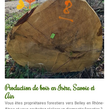
Production de bois en Isère, Savoie et
Ain
Vous êtes propriétaires forestiers vers Belley en Rhône-