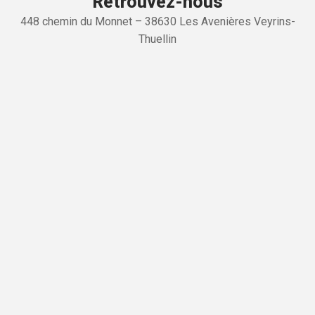
Retrouvez-nous
448 chemin du Monnet – 38630 Les Avenières Veyrins-
Thuellin