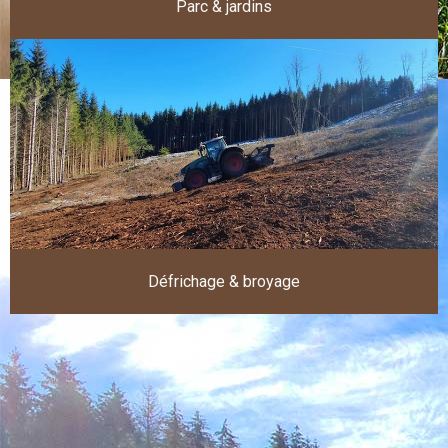
Parc & jardins
Défrichage & broyage