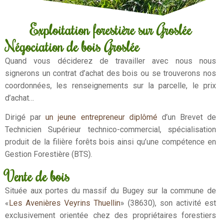
Exploitation forestière sur Groslée
Négociation de bois Groslée
Quand vous déciderez de travailler avec nous nous
signerons un contrat d’achat des bois ou se trouverons nos
coordonnées, les renseignements sur la parcelle, le prix
d’achat…
Dirigé par
un jeune entrepreneur diplômé
d’un Brevet de
Technicien Supérieur technico-commercial, spécialisation
produit de la filière forêts bois ainsi qu’une compétence en
Gestion Forestière (BTS).
Vente de bois
Située aux portes du massif du Bugey sur la commune de
«
Les Avenières Veyrins Thuellin
» (38630), son activité est
exclusivement orientée chez des propriétaires forestiers