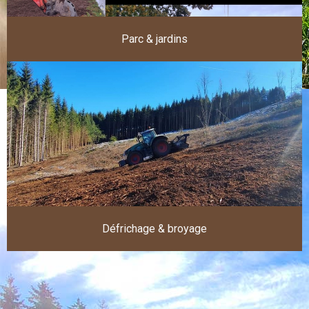
Parc & jardins
Défrichage & broyage