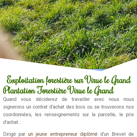
Exploitation forestière sur Virue le Grand
Plantation Forestière Virue le Grand
Quand vous déciderez de travailler avec nous nous
signerons un contrat d’achat des bois ou se trouverons nos
coordonnées, les renseignements sur la parcelle, le prix
d’achat…
Dirigé par
un jeune entrepreneur diplômé
d’un Brevet de