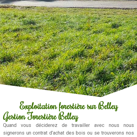
Exploitation forestière sur Belley
Gestion Forestière Belley
Quand vous déciderez de travailler avec nous nous
signerons un contrat d’achat des bois ou se trouverons nos