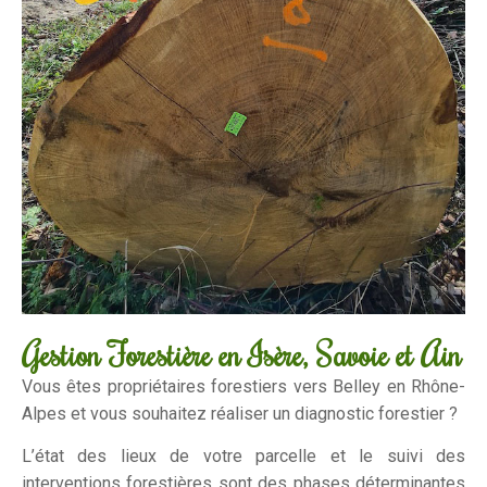
Gestion Forestière en Isère, Savoie et Ain
Vous êtes propriétaires forestiers vers Belley en Rhône-
Alpes et vous souhaitez réaliser un diagnostic forestier ?
L’état des lieux de votre parcelle et le suivi des
interventions forestières sont des phases déterminantes