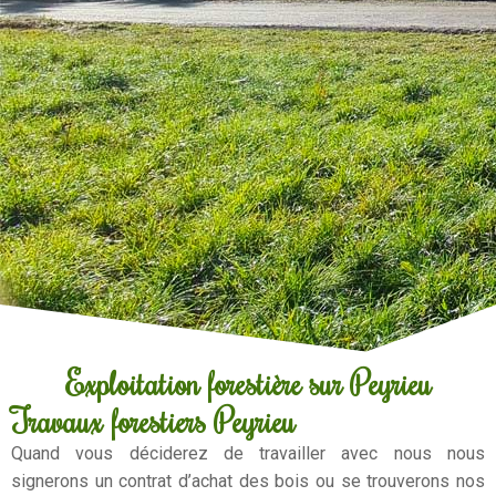
Exploitation forestière sur Peyrieu
Travaux forestiers Peyrieu
Quand vous déciderez de travailler avec nous nous
signerons un contrat d’achat des bois ou se trouverons nos