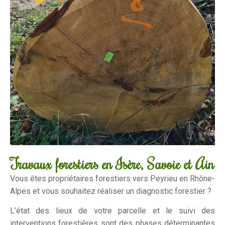
Travaux forestiers en Isère, Savoie et Ain
Vous êtes propriétaires forestiers vers Peyrieu en Rhône-
Alpes et vous souhaitez réaliser un diagnostic forestier ?
L’état des lieux de votre parcelle et le suivi des
interventions forestières sont des phases déterminantes