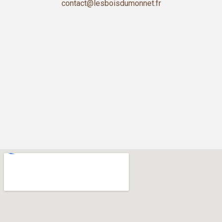
contact@lesboisdumonnet.fr