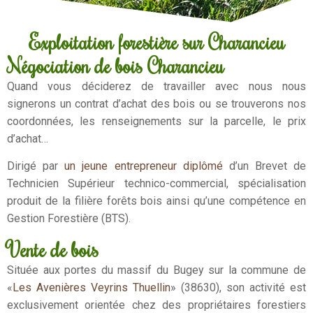
Exploitation forestière sur Charancieu
Négociation de bois Charancieu
Quand vous déciderez de travailler avec nous nous
signerons un contrat d’achat des bois ou se trouverons nos
coordonnées, les renseignements sur la parcelle, le prix
d’achat…
Dirigé par
un jeune entrepreneur diplômé
d’un Brevet de
Technicien Supérieur technico-commercial, spécialisation
produit de la filière forêts bois ainsi qu’une compétence en
Gestion Forestière (BTS).
Vente de bois
Située aux portes du massif du Bugey sur la commune de
«
Les Avenières Veyrins Thuellin
» (38630), son activité est
exclusivement orientée chez des propriétaires forestiers