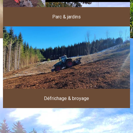
Parc & jardins
Défrichage & broyage