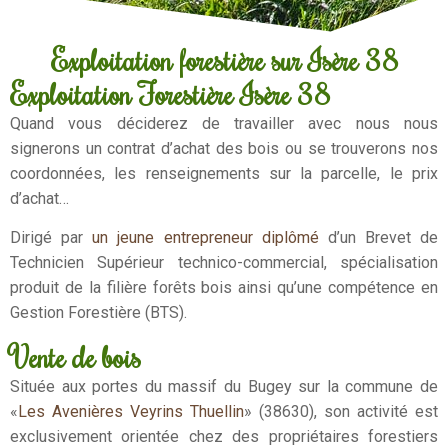
Exploitation forestière sur Isère 38
Exploitation Forestière Isère 38
Quand vous déciderez de travailler avec nous nous
signerons un contrat d’achat des bois ou se trouverons nos
coordonnées, les renseignements sur la parcelle, le prix
d’achat…
Dirigé par
un jeune entrepreneur diplômé
d’un Brevet de
Technicien Supérieur technico-commercial, spécialisation
produit de la filière forêts bois ainsi qu’une compétence en
Gestion Forestière (BTS).
Vente de bois
Située aux portes du massif du Bugey sur la commune de
«
Les Avenières Veyrins Thuellin
» (38630), son activité est
exclusivement orientée chez des propriétaires forestiers