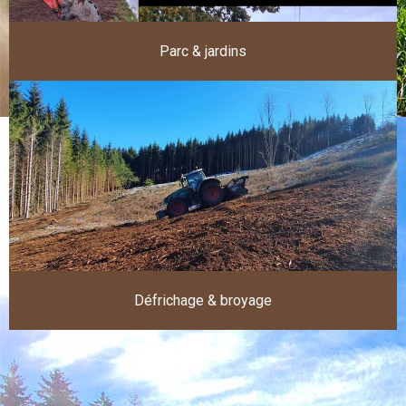
Parc & jardins
Défrichage & broyage