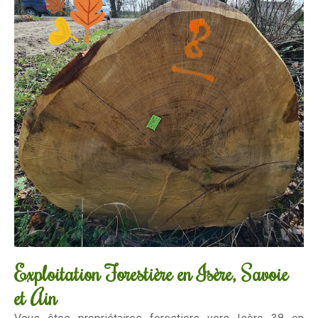
Exploitation Forestière en Isère, Savoie
et Ain