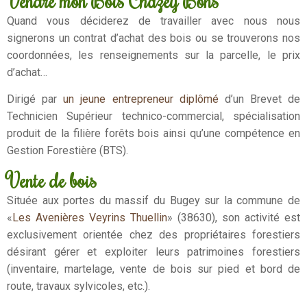
Vendre mon Bois Chazey Bons
Quand vous déciderez de travailler avec nous nous
signerons un contrat d’achat des bois ou se trouverons nos
coordonnées, les renseignements sur la parcelle, le prix
d’achat…
Dirigé par
un jeune entrepreneur diplômé
d’un Brevet de
Technicien Supérieur technico-commercial, spécialisation
produit de la filière forêts bois ainsi qu’une compétence en
Gestion Forestière (BTS).
Vente de bois
Située aux portes du massif du Bugey sur la commune de
«
Les Avenières Veyrins Thuellin
» (38630), son activité est
exclusivement orientée chez des propriétaires forestiers
désirant gérer et exploiter leurs patrimoines forestiers
(inventaire, martelage, vente de bois sur pied et bord de
route, travaux sylvicoles, etc.).