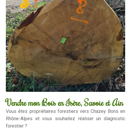
Vendre mon Bois en Isère, Savoie et Ain
Vous êtes propriétaires forestiers vers Chazey Bons en
Rhône-Alpes et vous souhaitez réaliser un diagnostic
forestier ?